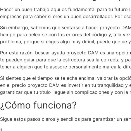
Hacer un buen trabajo aquí es fundamental para tu futuro l
empresas para saber si eres un buen desarrollador. Por es
Sin embargo, sabemos que sentarse a hacer proyecto DAM 
tiempo para pelearse con los errores del código y, a la v
problema, porque si eliges algo muy difícil, puede que не
Por esta razón, buscar ayuda proyecto DAM es una opción
te pueden guiar para que la estructura sea la correcta y p
tener a alguien que te asesore personalmente marca la dife
Si sientes que el tiempo se te echa encima, valorar la opci
en el precio proyecto DAM es invertir en tu tranquilidad 
garantizar que tu título llegue sin complicaciones y con la 
¿Cómo funciona?
Sigue estos pasos claros y sencillos para garantizar un ser
1