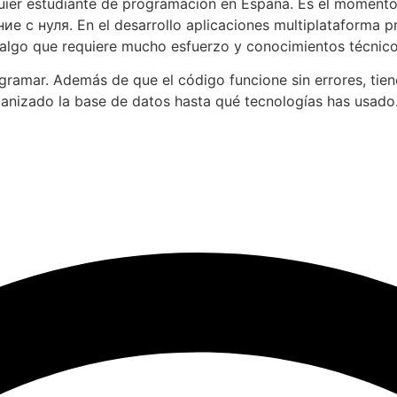
uier estudiante de programación en España. Es el momento 
с нуля. En el desarrollo aplicaciones multiplataforma pr
 algo que requiere mucho esfuerzo y conocimientos técnico
ogramar. Además de que el código funcione sin errores, t
ganizado la base de datos hasta qué tecnologías has usado. 