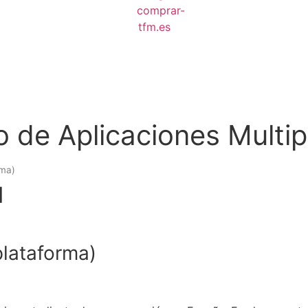
 de Aplicaciones Multip
rma)
M
plataforma)