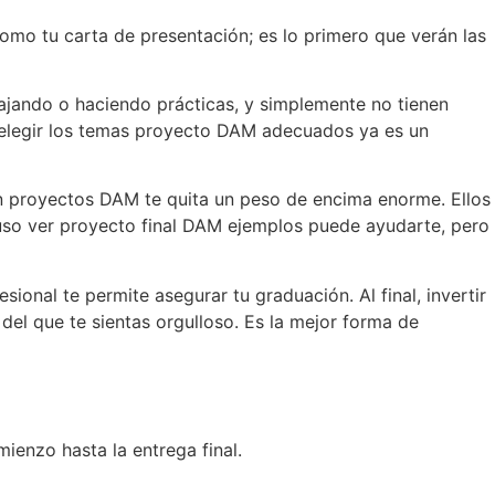
como tu carta de presentación; es lo primero que verán las
jando o haciendo prácticas, y simplemente no tienen
s, elegir los temas proyecto DAM adecuados ya es un
 proyectos DAM te quita un peso de encima enorme. Ellos
cluso ver proyecto final DAM ejemplos puede ayudarte, pero
onal te permite asegurar tu graduación. Al final, invertir
el que te sientas orgulloso. Es la mejor forma de
ienzo hasta la entrega final.