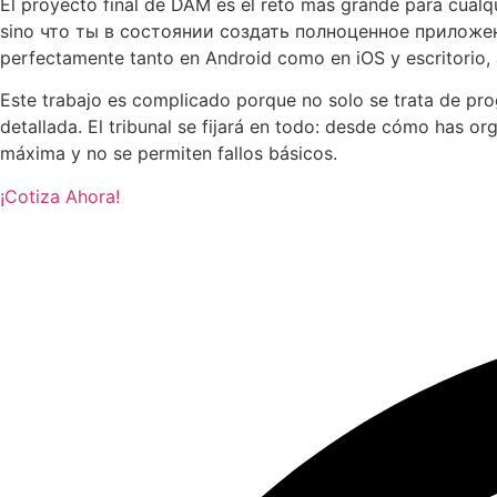
El proyecto final de DAM es el reto más grande para cualq
sino что ты в состоянии создать полноценное приложение 
perfectamente tanto en Android como en iOS y escritorio,
Este trabajo es complicado porque no solo se trata de pr
detallada. El tribunal se fijará en todo: desde cómo has or
máxima y no se permiten fallos básicos.
¡Cotiza Ahora!