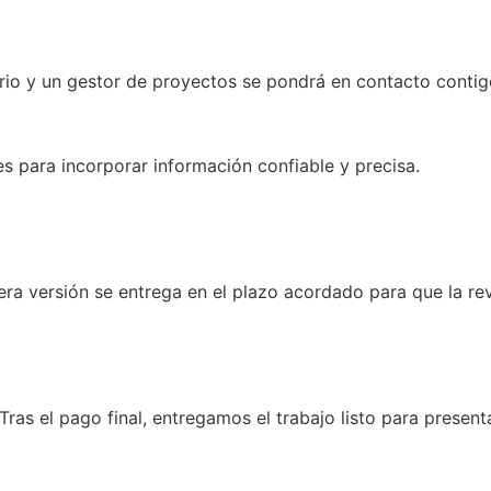
ario y un gestor de proyectos se pondrá en contacto contig
es para incorporar información confiable y precisa.
ra versión se entrega en el plazo acordado para que la rev
as el pago final, entregamos el trabajo listo para presenta