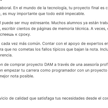
aboral. En el mundo de la tecnología, tu proyecto final es 
o, es muy importante que todo esté impecable.
puede ser muy estresante. Muchos alumnos ya están traba
ez, escribir cientos de páginas de memoria técnica. A vece
 успеешь к сроку.
 cada vez más común. Contar con el apoyo de expertos en
ara que no cometas los fallos típicos que bajan la nota. In
rencia.
ón de comprar proyecto DAM a través de una asesoría profesi
y en empezar tu carrera como programador con un proyecto d
mejor nota posible.
vicio de calidad que satisfaga tus necesidades desde el com