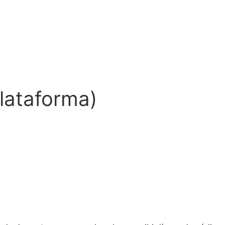
lataforma)