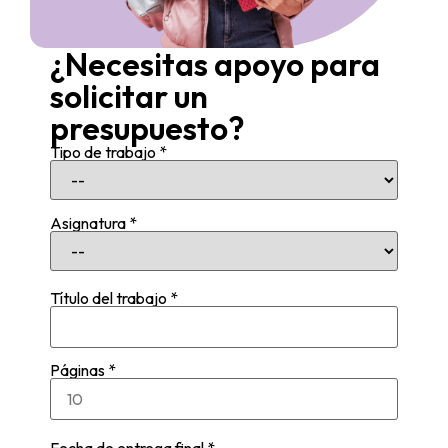
¿Necesitas apoyo para
solicitar un
presupuesto?
Tipo de trabajo *
Asignatura *
Título del trabajo *
Páginas *
Fecha de entrega final *