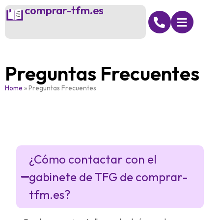
comprar-tfm.es
Preguntas Frecuentes
Home
»
Preguntas Frecuentes
TFG
¿Cómo contactar con el
gabinete de TFG de comprar-
tfm.es?