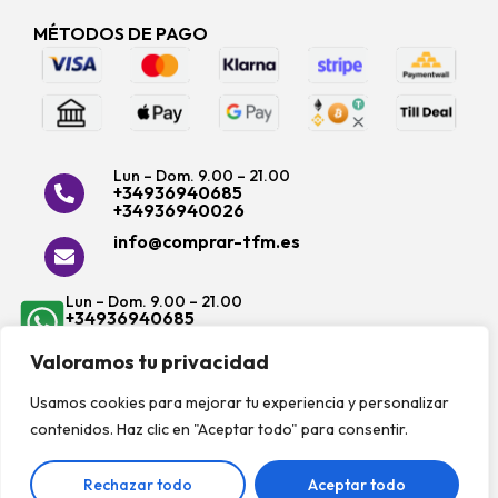
MÉTODOS DE PAGO
Lun – Dom. 9.00 – 21.00
+34936940685
+34936940026
info@comprar-tfm.es
Lun – Dom. 9.00 – 21.00
+34936940685
+34936940430
Valoramos tu privacidad
Usamos cookies para mejorar tu experiencia y personalizar
contenidos. Haz clic en "Aceptar todo" para consentir.
Rechazar todo
Aceptar todo